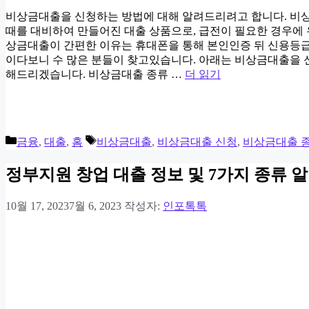
비상금대출을 신청하는 방법에 대해 알려드리려고 합니다. 비
때를 대비하여 만들어진 대출 상품으로, 급전이 필요한 경우에 
상금대출이 간편한 이유는 휴대폰을 통해 본인인증 뒤 신용등급
이다보니 수 많은 분들이 찾고있습니다. 아래는 비상금대출을 
해드리겠습니다. 비상금대출 종류 …
더 읽기
카
태
금융
,
대출
,
홈
비상금대출
,
비상금대출 신청
,
비상금대출 
테
그
고
정부지원 창업 대출 정보 및 7가지 종류 
리
10월 17, 2023
7월 6, 2023
작성자:
인포톡톡