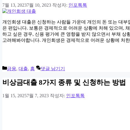
7월 13, 2023
7월 10, 2023
작성자:
인포톡톡
개인회생 대출은 신청하는 사람들 가운데 개인의 돈 또는 대부
은 편입니다. 보통은 경제적으로 어려운 상황에 처해 있으며, 채
하고 싶은 경우, 신용 평가에 큰 영향을 받지 않으면서 부채 
고려해봐야합니다. 개인회생은 경제적으로 어려운 상황에 처한
카
금융
,
대출
,
홈
댓글 남기기
테
고
비상금대출 8가지 종류 및 신청하는 방법
리
1월 15, 2025
7월 7, 2023
작성자:
인포톡톡