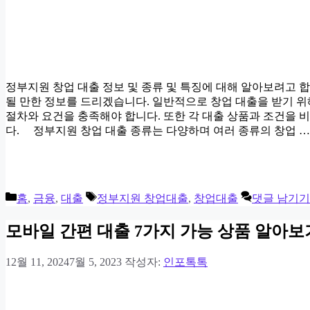
정부지원 창업 대출 정보 및 종류 및 특징에 대해 알아보려고 
될 만한 정보를 드리겠습니다. 일반적으로 창업 대출을 받기 위
절차와 요건을 충족해야 합니다. 또한 각 대출 상품과 조건을 
다. 정부지원 창업 대출 종류는 다양하며 여러 종류의 창업 
카
태
홈
,
금융
,
대출
정부지원 창업대출
,
창업대출
댓글 남기기
테
그
고
모바일 간편 대출 7가지 가능 상품 알아보
리
12월 11, 2024
7월 5, 2023
작성자:
인포톡톡